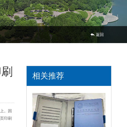
返回
印刷
相关推荐
上。因
页印刷