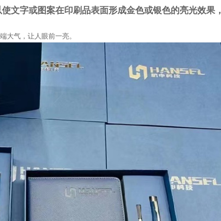
以使文字或图案在印刷品表面形成金色或银色的亮光效果
端大气，让人眼前一亮。