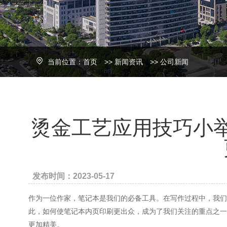
当前位置：
首页
>>
新闻资讯
>>
公司新闻
烫金工艺应用技巧小
发布时间：2023-05-17
作为一位作家，笔记本是我们的必备工具。在写作过程中，我们
此，如何使笔记本内页印刷更出众，成为了我们关注的重点之一
更加精美。