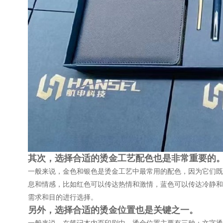
其次，选择合适的烫金工艺配色也是非常重要的
一般来说，金色和银色是烫金工艺中最常用的配色，因为它们既
息和情感，比如红色可以传达热情和激情，蓝色可以传达冷静和
需求和目的进行选择。
另外，选择合适的烫金位置也是关键之一。
一般来说，在笔记本内页印刷中，烫金位置主要有三种：文字烫