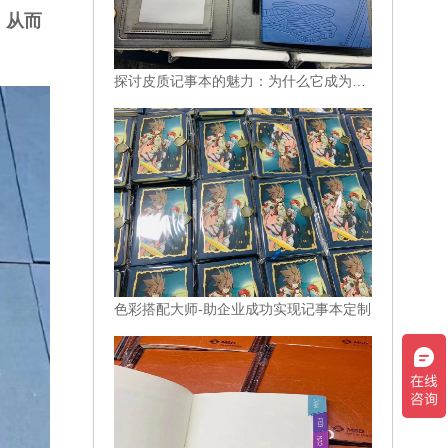
，从而
探讨皮质记事本的魅力：为什么它成为时尚达人的必备品？
色彩搭配大师-助企业成功实现记事本定制