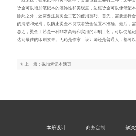
烫金可以增加笔记本的装饰性和美观度，边框烫金可以使笔记本
除此之外，还需要注意烫金工艺的使用技巧。首先，需要选择合
的清洁和光滑，以防止烫金不良或者烫金位置不准确。最后，需
总之，烫金工艺是一种非常高端和实用的印刷工艺，可以使
笔记
达到最佳的印刷效果。无论是作家、设计师还是普通人，都可以
上一篇：磁扣笔记本活页
本册设计
商务定制
解决