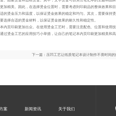
更加精美。因此，在选择烫金位置时，需要考虑到印刷品的整体效果和目
适的烫金压力和温度，以保证烫金效果的稳定和均匀。其次，需要保持烫
要选择合适的烫金材料，以保证烫金效果的耐久性和稳定性。
本内页印刷
更加出众。在使用烫金工艺时，需要注意配色、位置和使用技
通过烫金工艺的应用技巧小举措，让自己的笔记本内页印刷更加精美和高
下一篇：压凹工艺让纸质笔记本设计制作不畏时间的
方案
新闻资讯
关于我们