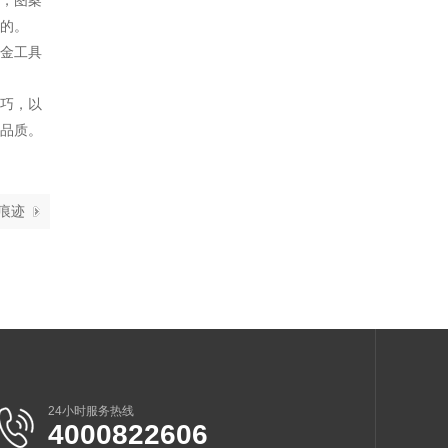
的。
金工具
巧，以
品质。
痕迹
24小时服务热线
4000822606