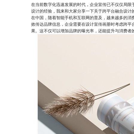
在当前数字化迅速发展的时代，企业宣传已不仅仅局限
设计的经验，我来和大家分享一下关于跨平台融合设计
在中国，随着智能手机和互联网的普及，越来越多的消
效传达品牌信息，企业需要在设计宣传画册时考虑跨平
果。这不仅可以增加品牌的曝光率，还能提升与消费者