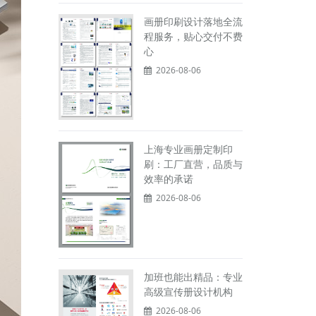
画册印刷设计落地全流
程服务，贴心交付不费
心
2026-08-06
上海专业画册定制印
刷：工厂直营，品质与
效率的承诺
2026-08-06
加班也能出精品：专业
高级宣传册设计机构
2026-08-06