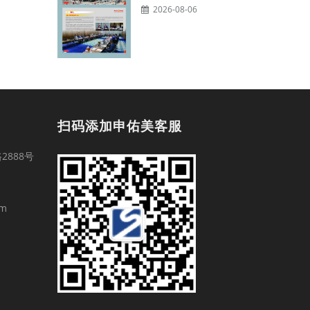
2026-08-06
扫码添加申佑美客服
888号
om