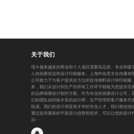
关于我们
现今越来越多的商业和个人项目需要高品质、专业和吸
人的画册策划和设计印刷服务。上海申佑美文化传播有
公司致力于为客户提供全方位的宣传物料设计和印刷服
务，我们从设计到生产的所有工作环节都能为您提供完
的品牌画册设计制作方案。作为专业的画册设计公司，
们的团队由经验丰富的设计师、生产经理和客户服务代
组成。我们的设计师是有才华的专业人才，我们相信他
通过提供最新的平面设计趋势和技术，可以让您的设计
品···