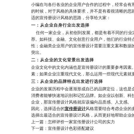
小编在与各行各业的企业用户合作的过程中，经常会有
的时候，对于风格的具体要求，并不是有着很清晰的思
适的宣传册设计风格的思路，分享给大家：
一：从企业自身行业出发选择
任何一家企业，从初创到发展，都是有着不同的行业定
荐。如科技、金融、文化创意行业用户，他们的行业特
性；金融类企业用户的宣传册设计需要注重文案和数据
突出。
二：从企业的文化背景出发选择
企业文化中的文化内涵也是宣传册设计的重要参考因素
素；如果企业注重现代文化，那么运用一些现代元素就
三：从企业的品牌特点出发进行选择
企业的发展历程中会逐渐形成自己的品牌定位，这也是
消费者能够快速地识别和记忆品牌。如企业以创新、科
企业，那宣传册设计风格就应该偏向品质感、人文感。
因此，选择适合的
宣传册设计
风格需要结合考虑企业的
选择出最适合的宣传册设计风格，从而更好地帮助企业
上一篇：怎样评价一家宣传册设计公司的实力
下一篇：宣传册设计色彩搭配建议