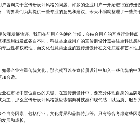
用户咨询关于宣传册设计风格的问题。许多的企业用户一开始进行宣传册
路，需要我们为其提供一些专业的意见和建议。今天小编就整理了一些关
位和发展轨迹。我们在与用户沟通的时候，会结合用户的基点行业特点
点和应用出发点各自不同，科技类企业用户的宣传册设计需要注重科技感
的专业性和权威性，而文化创意类企业的宣传册设计在文化底蕴和艺术性
。如果企业注重传统文化，那么就可以在宣传册设计中加入一些传统的中
更加合适。
企业在市场中定位自己的关键。在宣传册设计中，要充分体现自身的品牌
技为主，那么宣传册设计风格就应该偏向科技感和现代感；以品质、服务
多个自身因素，包括行业，文化背景和品牌特点等。只有综合考虑这些因
的发展和成长。