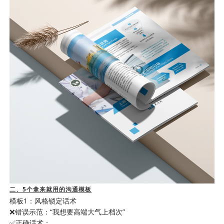
二、5个拿来就用的沟通模板
模板1：风格锁定话术
❌错误示范：“我想要高端大气上档次”
✅正确话术：