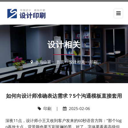
设计相关
当前位置：
首页
>>
设计相关
>>
印刷
如何向设计师准确表达需求？5个沟通模板直接套用
印刷
|
2025-02-06
深夜11点，设计师小王又收到客户发来的60秒语音方阵：“那个log
o再放大点，背景颜色要五彩斑斓的黑，对了，字体要看着高级但