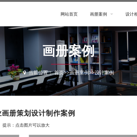
网站首页
画册案例
设计
设计案例
策划
印刷案例
印刷
画册案例
设计
当前位置：
首页
>>
画册案例
>>
设计案例
业画册策划设计制作案例
提示：点击图片可以放大