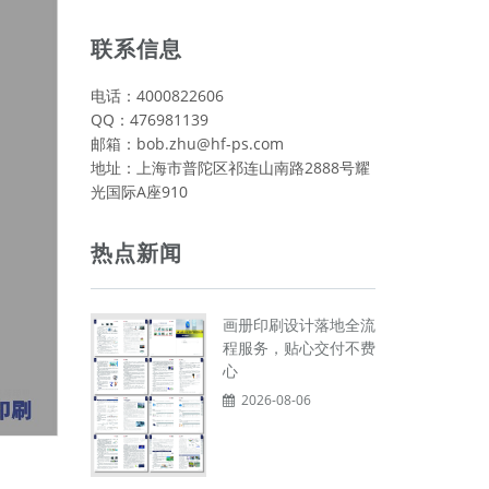
联系信息
电话：4000822606
QQ：476981139
邮箱：bob.zhu@hf-ps.com
地址：上海市普陀区祁连山南路2888号耀
光国际A座910
热点新闻
画册印刷设计落地全流
程服务，贴心交付不费
心
2026-08-06