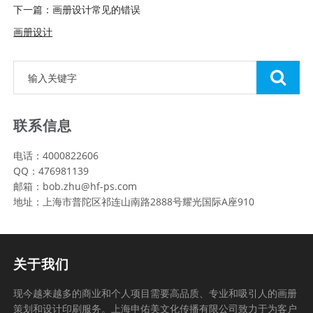
下一篇：画册设计常见的错误
画册设计
联系信息
电话：4000822606
QQ：476981139
邮箱：bob.zhu@hf-ps.com
地址：上海市普陀区祁连山南路2888号耀光国际A座910
关于我们
现今越来越多的商业和个人项目需要高品质、专业和吸引人的画册
策划和设计印刷服务。上海申佑美文化传播有限公司致力于为客户