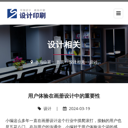
设计相关
当前位置：
首页
>>
设计相关
>>
设计
用户体验在画册设计中的重要性
设计
|
2024-03-19
小编这么多年一直在
画册设计
这个行业中摸爬滚打，接触的用户也
是五花八门。在与用户的沟通中，小编对于用户体验这个词的感