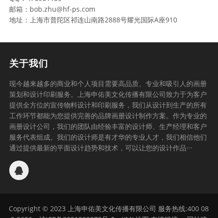
邮箱：bob.zhu@hf-ps.com
地址：上海市普陀区祁连山南路2888号耀光国际A座910
关于我们
现今越来越多的商业和个人项目需要高品质、专业和吸引人的画册
策划和设计印刷服务。上海申佑美文化传播有限公司致力于为客户
提供全方位的宣传物料设计和印刷服务，我们从设计到生产的所有
工作环节都能为您提供完善的品牌画册设计制作方案。作为专业的
画册设计公司，我们的团队由经验丰富的设计师、生产经理和客户
服务代表组成。我们的设计师是有才华的专业人才，我们相信他们
通过提供最新的平面设计趋势和技术，可以让您的设计作品···
Copyright © 2023 上海申佑美文化传播有限公司 服务热线:400 08