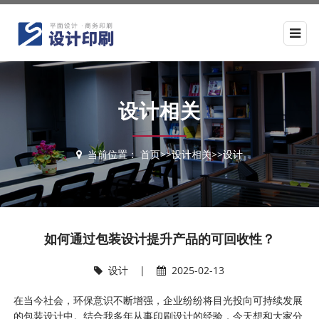
设计相关
当前位置：
首页
>>
设计相关
>>
设计
如何通过包装设计提升产品的可回收性？
设计
|
2025-02-13
在当今社会，环保意识不断增强，企业纷纷将目光投向可持续发展
的包装设计中。结合我多年从事印刷设计的经验，今天想和大家分