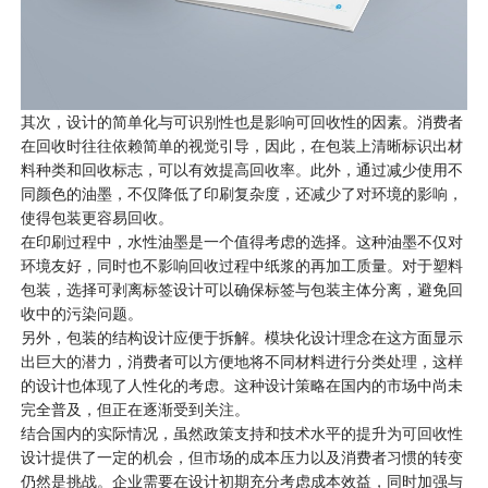
其次，设计的简单化与可识别性也是影响可回收性的因素。消费者
在回收时往往依赖简单的视觉引导，因此，在包装上清晰标识出材
料种类和回收标志，可以有效提高回收率。此外，通过减少使用不
同颜色的油墨，不仅降低了印刷复杂度，还减少了对环境的影响，
使得包装更容易回收。
在印刷过程中，水性油墨是一个值得考虑的选择。这种油墨不仅对
环境友好，同时也不影响回收过程中纸浆的再加工质量。对于塑料
包装，选择可剥离标签设计可以确保标签与包装主体分离，避免回
收中的污染问题。
另外，包装的结构设计应便于拆解。模块化设计理念在这方面显示
出巨大的潜力，消费者可以方便地将不同材料进行分类处理，这样
的设计也体现了人性化的考虑。这种设计策略在国内的市场中尚未
完全普及，但正在逐渐受到关注。
结合国内的实际情况，虽然政策支持和技术水平的提升为可回收性
设计提供了一定的机会，但市场的成本压力以及消费者习惯的转变
仍然是挑战。企业需要在设计初期充分考虑成本效益，同时加强与