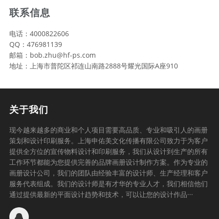
联系信息
电话：4000822606
QQ：476981139
邮箱：bob.zhu@hf-ps.com
地址：上海市普陀区祁连山南路2888号耀光国际A座910
关于我们
现今越来越多的商业和个人项目需要高品质、专业和吸引人的画册
策划和设计印刷服务。上海申佑美文化传播有限公司致力于为客户
提供全方位的宣传物料设计和印刷服务，我们从设计到生产的所有
工作环节都能为您提供完善的品牌画册设计制作方案。作为专业的
画册设计公司，我们的团队由经验丰富的设计师、生产经理和客户
服务代表组成。我们的设计师是有才华的专业人才，我们相信他们
通过提供最新的平面设计趋势和技术，可以让您的设计作品···