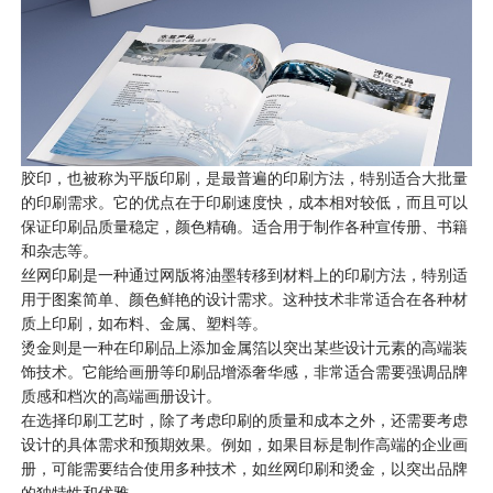
胶印，也被称为平版印刷，是最普遍的印刷方法，特别适合大批量
的印刷需求。它的优点在于印刷速度快，成本相对较低，而且可以
保证印刷品质量稳定，颜色精确。适合用于制作各种宣传册、书籍
和杂志等。
丝网印刷是一种通过网版将油墨转移到材料上的印刷方法，特别适
用于图案简单、颜色鲜艳的设计需求。这种技术非常适合在各种材
质上印刷，如布料、金属、塑料等。
烫金则是一种在印刷品上添加金属箔以突出某些设计元素的高端装
饰技术。它能给画册等印刷品增添奢华感，非常适合需要强调品牌
质感和档次的高端
画册设计
。
在选择印刷工艺时，除了考虑印刷的质量和成本之外，还需要考虑
设计的具体需求和预期效果。例如，如果目标是制作高端的企业画
册，可能需要结合使用多种技术，如丝网印刷和烫金，以突出品牌
的独特性和优雅。