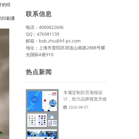
计的经
联系信息
的印刷通
电话：4000822606
QQ：476981139
邮箱：bob.zhu@hf-ps.com
地址：上海市普陀区祁连山南路2888号耀
光国际A座910
热点新闻
专属定制折页海报设
计，助力品牌视觉升级
2026-08-07