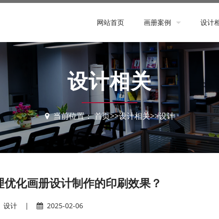
网站首页
画册案例
设计
设计案例
策划
印刷案例
印刷
设计相关
设计
当前位置：
首页
>>
设计相关
>>
设计
理优化画册设计制作的印刷效果？
设计
|
2025-02-06