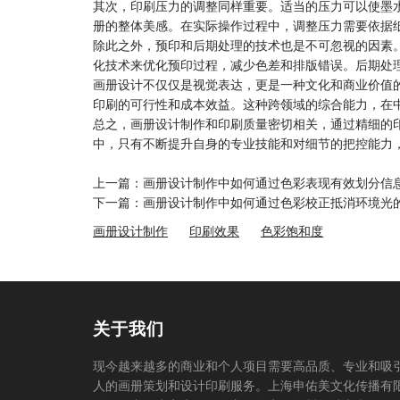
其次，印刷压力的调整同样重要。适当的压力可以使墨
册的整体美感。在实际操作过程中，调整压力需要依据
除此之外，预印和后期处理的技术也是不可忽视的因素。在
化技术来优化预印过程，减少色差和排版错误。后期处
画册设计
不仅仅是视觉表达，更是一种文化和商业价值
印刷的可行性和成本效益。这种跨领域的综合能力，在
总之，
画册设计制作
和印刷质量密切相关，通过精细的
中，只有不断提升自身的专业技能和对细节的把控能力
上一篇：画册设计制作中如何通过色彩表现有效划分信
下一篇：画册设计制作中如何通过色彩校正抵消环境光
画册设计制作
印刷效果
色彩饱和度
关于我们
现今越来越多的商业和个人项目需要高品质、专业和吸
人的画册策划和设计印刷服务。上海申佑美文化传播有