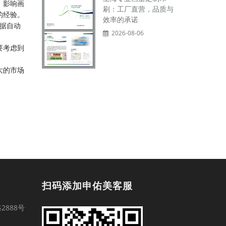
，影响画
刷：工厂直营，品质与
的经验。
效率的承诺
数据自动
2026-08-06
要考虑到
大的市场
扫码添加申佑美客服
888号