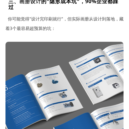
三、
画册设计
的"隐形成本坑"，90%企业都踩
过
你可能觉得"设计完印刷就行"，但实际画册从设计到落地，藏
着3个最容易超预算的坑：