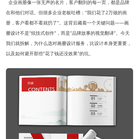
企业画册像一张无声的名片，客户翻到的每一页，都是品牌
在和他们对话。但很多企业老板吐槽："我们花了2万做的画
册，客户看都不看就扔了"。这背后藏着一个关键问题——
画
册设计
不是"炫技式创作"，而是"品牌故事的视觉翻译"。今天
我们就拆解，为什么选对
画册设计
服务，比设计本身更重要，
以及如何避开那些"花了钱还没效果"的坑。