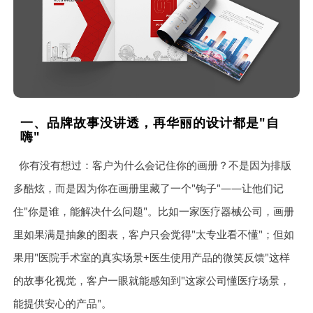
一、品牌故事没讲透，再华丽的设计都是"自
嗨"
你有没有想过：客户为什么会记住你的画册？不是因为排版
多酷炫，而是因为你在画册里藏了一个"钩子"——让他们记
住"你是谁，能解决什么问题"。比如一家医疗器械公司，画册
里如果满是抽象的图表，客户只会觉得"太专业看不懂"；但如
果用"医院手术室的真实场景+医生使用产品的微笑反馈"这样
的故事化视觉，客户一眼就能感知到"这家公司懂医疗场景，
能提供安心的产品"。