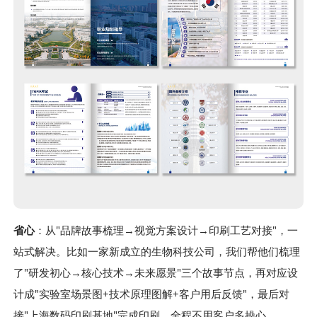
省心
：从"品牌故事梳理→视觉方案设计→印刷工艺对接"，一
站式解决。比如一家新成立的生物科技公司，我们帮他们梳理
了"研发初心→核心技术→未来愿景"三个故事节点，再对应设
计成"实验室场景图+技术原理图解+客户用后反馈"，最后对
接"上海数码印刷基地"完成印刷，全程不用客户多操心。