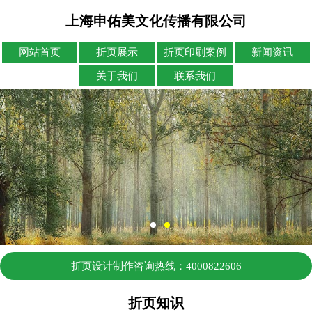
上海申佑美文化传播有限公司
网站首页
折页展示
折页印刷案例
新闻资讯
关于我们
联系我们
折页设计制作咨询热线：4000822606
折页知识