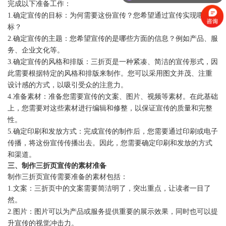
完成以下准备工作：
1.确定宣传的目标：为何需要这份宣传？您希望通过宣传实现哪些目
标？
2.确定宣传的主题：您希望宣传的是哪些方面的信息？例如产品、服
务、企业文化等。
3.确定宣传的风格和排版：三折页是一种紧凑、简洁的宣传形式，因
此需要根据特定的风格和排版来制作。您可以采用图文并茂、注重
设计感的方式，以吸引受众的注意力。
4.准备素材：准备您需要宣传的文案、图片、视频等素材。在此基础
1
2
上，您需要对这些素材进行编辑和修整，以保证宣传的质量和完整
性。
5.确定印刷和发放方式：完成宣传的制作后，您需要通过印刷或电子
传播，将这份宣传传播出去。因此，您需要确定印刷和发放的方式
和渠道。
三、制作三折页宣传的素材准备
制作三折页宣传需要准备的素材包括：
1.文案：三折页中的文案需要简洁明了，突出重点，让读者一目了
然。
2.图片：图片可以为产品或服务提供重要的展示效果，同时也可以提
升宣传的视觉冲击力。