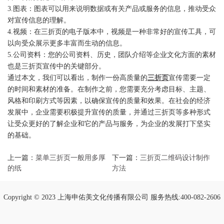
3.图表：图表可以用来说明数据或有关产品或服务的信息，推动受众
对宣传信息的理解。
4.视频：在三折页的电子版本中，视频是一种非常好的宣传工具，可
以向受众展示更多丰富而生动的信息。
5.公司资料：您的公司资料、历史，团队介绍等企业文化方面的素材
也是三折页宣传中的关键部分。
通过本文，我们可以看出，制作一份高质量的
三折页
宣传需要一定
的时间和素材的准备。在制作之前，您需要充分考虑目标、主题、
风格和印刷方式等因素，以确保宣传的质量和效果。在社会的经济
发展中，企业需要积极提升宣传的质量，并通过三折页等多种形式
让受众更好的了解企业和它的产品与服务，为企业的发展打下坚实
的基础。
上一篇：
菜单三折页一般用多厚
下一篇：
三折页二维码设计制作
的纸
方法
Copyright © 2023 上海申佑美文化传播有限公司 服务热线:400-082-2606