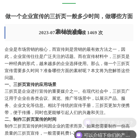
做一个企业宣传的三折页一般多少时间，做哪些方面
素材的准备
2023-07-27 本文被阅读 1469 次
企业是市场营销的核心，而宣传则是营销的最有效方法之一，因
此，企业宣传往往是广泛关注的话题。而在宣传材料中，三折页是
一种经典的形式，越来越多的企业选择使用。那么，做一个三折页
宣传需要多久时间？准备哪些方面的素材呢？本文将为您解答这些
问题。
一、三折页宣传的应用场景
三折页是企业进行宣传的重要媒介之一。在现代社会中，三折页广
泛用于企业在各类会议、展览、推广等场景中，以展示产品、服
务、企业文化等信息。相比于传统的宣传手册，三折页更加方便携
带，便于传播，同时也更能够引起人们的兴趣和关注。
二、制作三折页宣传的时间
现在有优惠活动么？
制作三折页宣传的时间因企业的需求而异。如果您需要制作一份高
质量的三折页宣传，一般需要耗费1-2周的时间。在此期间，您需要
可以介绍下你们的产品么？