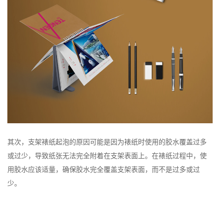
其次，支架裱纸起泡的原因可能是因为裱纸时使用的胶水覆盖过多
或过少，导致纸张无法完全附着在支架表面上。在裱纸过程中，使
用胶水应该适量，确保胶水完全覆盖支架表面，而不是过多或过
少。