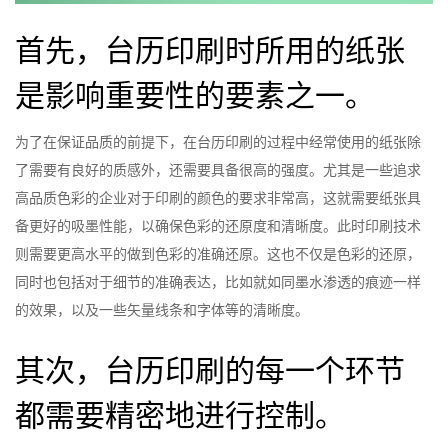
首先，台历印刷时所用的纸张
是影响重要性的要素之一。
为了在保证品质的前提下，在台历印刷的过程中经常使用的纸张除
了需要有良好的质感外，还需要具备很高的强度。尤其是一些追求
高品质色彩的企业对于印刷的颜色的要求非常高，这就需要纸张具
备更好的吸墨性能，以确保色彩的还原度和清晰度。此时印刷技术
则需要更高水平的做到色彩的准确还原。这也不仅是色彩的还原，
同时也包括对于细节的准确表达，比如就如同墨水渗透的痕迹一样
的效果，以及一些矢量线条和字体等的清晰度。
其次，台历印刷的每一个环节
都需要精密地进行控制。