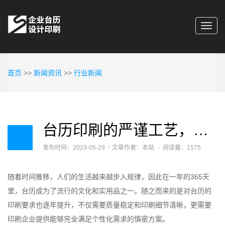
Toggl
navig
首页
>>
新闻资讯
>>
行业新闻
台历印刷的严谨工艺，来自专业精神的铸就。
发布时间：2023-05-29
文章作者：本站
阅读量：1575
随着时间推移，人们的生活越来越步入规律，因此在一年的365天
里，台历成为了流行的文化和实用品之一。随之而来的是对台历的
印刷要求也逐年提升，不仅需要质量稳定和印刷细节清晰，更需要
印刷企业提供能够完全满足个性化需求的慎密方案。