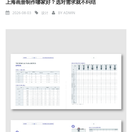
上海画册制作哪家好？选对需求就不纠结
2026-08-03
设计
BY
ADMIN