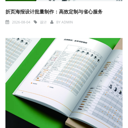
折页海报设计批量制作：高效定制与省心服务
2026-08-04
设计
BY
ADMIN