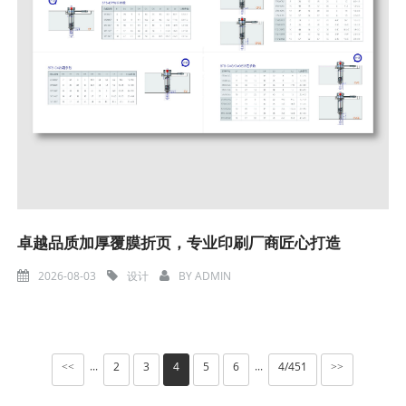
卓越品质加厚覆膜折页，专业印刷厂商匠心打造
2026-08-03
设计
BY
ADMIN
2
3
4
5
6
4/451
<<
>>
···
···