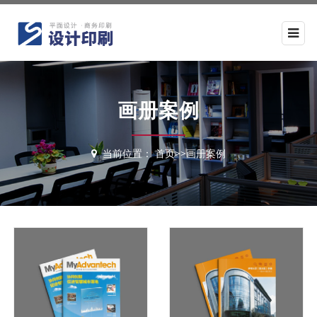
画册案例
当前位置：
首页
>>
画册案例