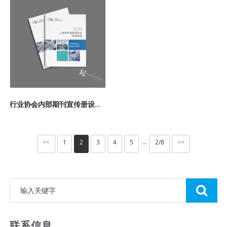
行业协会内部期刊宣传册设计印刷案例
1
2
3
4
5
2/8
<<
>>
···
联系信息