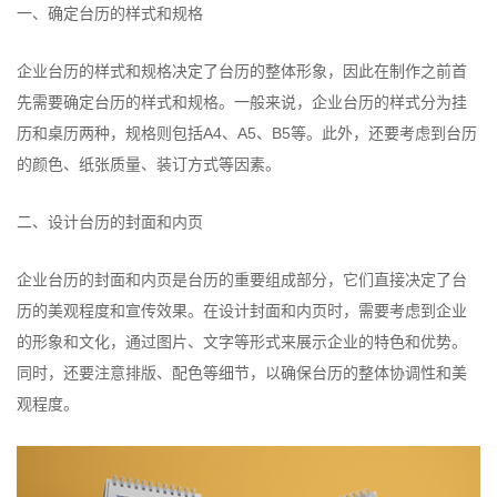
一、确定台历的样式和规格
企业台历的样式和规格决定了台历的整体形象，因此在制作之前首
先需要确定台历的样式和规格。一般来说，企业台历的样式分为挂
历和桌历两种，规格则包括A4、A5、B5等。此外，还要考虑到台历
的颜色、纸张质量、装订方式等因素。
二、设计台历的封面和内页
企业台历的封面和内页是台历的重要组成部分，它们直接决定了台
历的美观程度和宣传效果。在设计封面和内页时，需要考虑到企业
的形象和文化，通过图片、文字等形式来展示企业的特色和优势。
同时，还要注意排版、配色等细节，以确保台历的整体协调性和美
观程度。