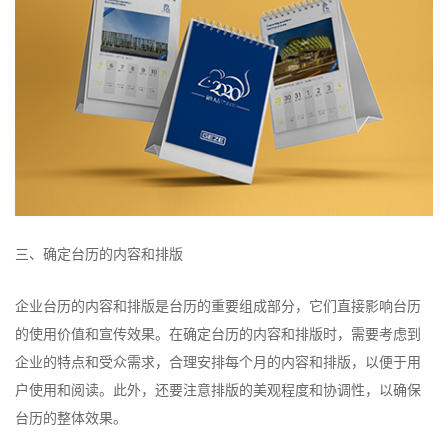
三、确定台历的内容和排版
企业台历的内容和排版是台历的重要组成部分，它们直接影响台历
的使用价值和宣传效果。在确定台历的内容和排版时，需要考虑到
企业的特点和受众需求，合理安排每个月的内容和排版，以便于用
户使用和阅读。此外，还要注意排版的美观程度和协调性，以确保
台历的整体效果。