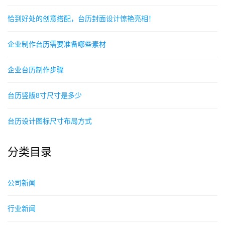
恰到好处的创意搭配，台历封面设计惊艳亮相！
企业制作台历需要准备哪些素材
企业台历制作步骤
台历竖版8寸尺寸是多少
台历设计图标尺寸布局方式
分类目录
公司新闻
行业新闻