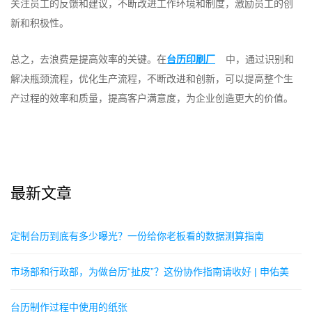
关注员工的反馈和建议，不断改进工作环境和制度，激励员工的创
新和积极性。
总之，去浪费是提高效率的关键。在
台历印刷厂
中，通过识别和
解决瓶颈流程，优化生产流程，不断改进和创新，可以提高整个生
产过程的效率和质量，提高客户满意度，为企业创造更大的价值。
最新文章
定制台历到底有多少曝光？一份给你老板看的数据测算指南
市场部和行政部，为做台历“扯皮”？这份协作指南请收好 | 申佑美
台历制作过程中使用的纸张