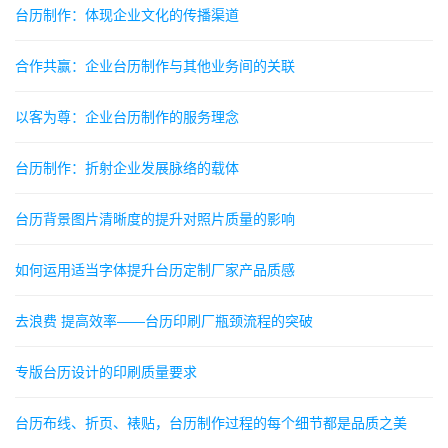
台历制作：体现企业文化的传播渠道
合作共赢：企业台历制作与其他业务间的关联
以客为尊：企业台历制作的服务理念
台历制作：折射企业发展脉络的载体
台历背景图片清晰度的提升对照片质量的影响
如何运用适当字体提升台历定制厂家产品质感
去浪费 提高效率——台历印刷厂瓶颈流程的突破
专版台历设计的印刷质量要求
台历布线、折页、裱贴，台历制作过程的每个细节都是品质之美