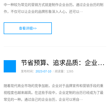
中一种较为常见的营销方式就是制作企业台历。通过企业台历的制
作，不仅可以让企业的品牌形象深入人心，还可以···
查看详细>>
节
省预算、追求品质：企业台历制作的平衡之道
发布时间：
2023-07-10
阅读量：1265
随着现代商业市场的竞争加剧，企业对于品牌宣传和营销手段的重
视程度也越来越高。在这些手段中，企业定制的台历已经成为了最
常见的一种。通过自己的企业台历，企业可以将自···