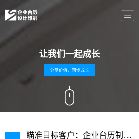
Toggl
navig
让我们一起成长
分享价值，同步成长
瞄
准目标客户：企业台历制作的市场定位策略