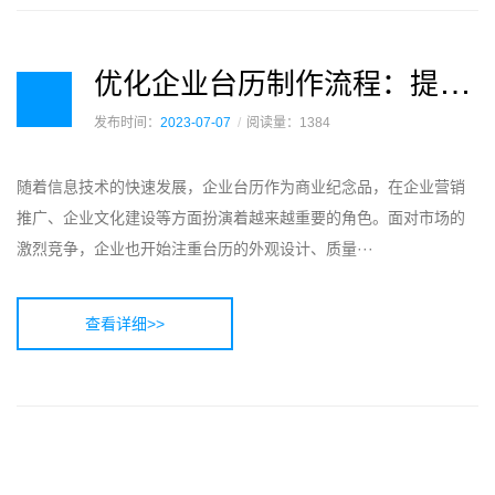
优
化企业台历制作流程：提高生产效益
发布时间：
2023-07-07
阅读量：1384
随着信息技术的快速发展，企业台历作为商业纪念品，在企业营销
推广、企业文化建设等方面扮演着越来越重要的角色。面对市场的
激烈竞争，企业也开始注重台历的外观设计、质量···
查看详细>>